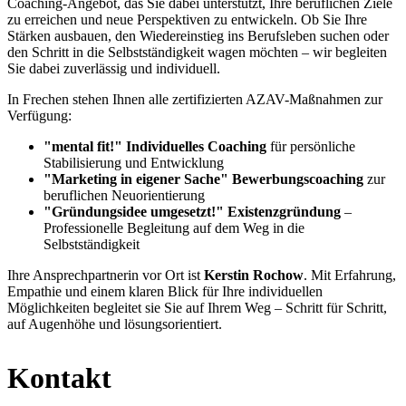
Coaching-Angebot, das Sie dabei unterstützt, Ihre beruflichen Ziele
zu erreichen und neue Perspektiven zu entwickeln. Ob Sie Ihre
Stärken ausbauen, den Wiedereinstieg ins Berufsleben suchen oder
den Schritt in die Selbstständigkeit wagen möchten – wir begleiten
Sie dabei zuverlässig und individuell.
In Frechen stehen Ihnen alle zertifizierten AZAV-Maßnahmen zur
Verfügung:
"mental fit!" Individuelles Coaching
für persönliche
Stabilisierung und Entwicklung
"Marketing in eigener Sache" Bewerbungscoaching
zur
beruflichen Neuorientierung
"Gründungsidee umgesetzt!" Existenzgründung
–
Professionelle Begleitung auf dem Weg in die
Selbstständigkeit
Ihre Ansprechpartnerin vor Ort ist
Kerstin Rochow
. Mit Erfahrung,
Empathie und einem klaren Blick für Ihre individuellen
Möglichkeiten begleitet sie Sie auf Ihrem Weg – Schritt für Schritt,
auf Augenhöhe und lösungsorientiert.
Kontakt