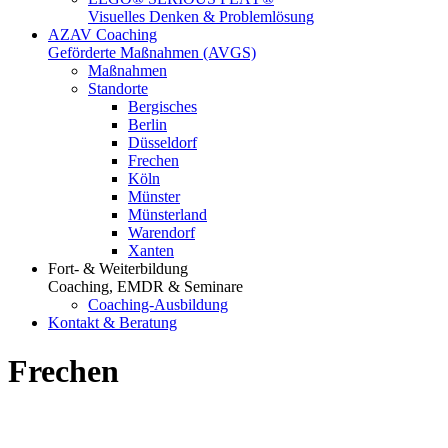
Visuelles Denken & Problemlösung
AZAV Coaching
Geförderte Maßnahmen (AVGS)
Maßnahmen
Standorte
Bergisches
Berlin
Düsseldorf
Frechen
Köln
Münster
Münsterland
Warendorf
Xanten
Fort- & Weiterbildung
Coaching, EMDR & Seminare
Coaching-Ausbildung
Kontakt & Beratung
Frechen