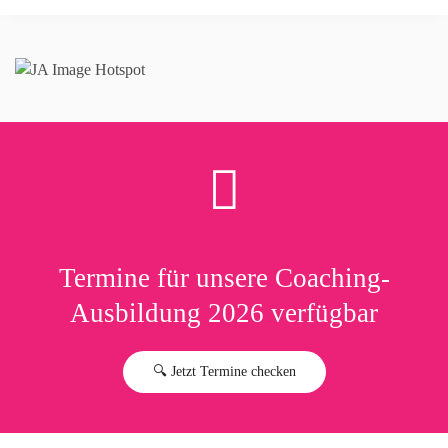
Termine für unsere Coaching-
Ausbildung 2026 verfügbar
🔍 Jetzt Termine checken